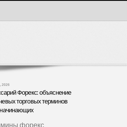
, 2026
ссарий Форекс: объяснение
чевых торговых терминов
 начинающих
рмины форекс