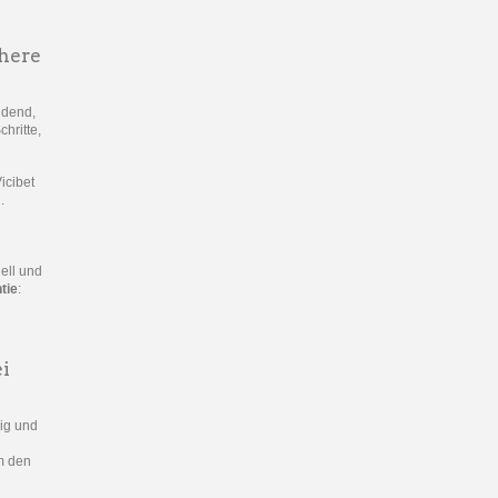
chere
idend,
chritte,
Vicibet
.
ell und
tie
:
i
sig und
m den