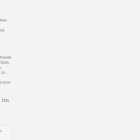
s
ikel
und
 Palette
Slots,
n,
t zu
d ihrer
t im
e-