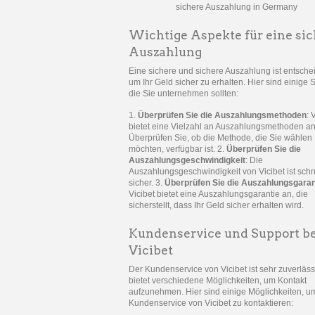
sichere Auszahlung in Germany
Wichtige Aspekte für eine si
Auszahlung
Eine sichere und sichere Auszahlung ist entsche
um Ihr Geld sicher zu erhalten. Hier sind einige S
die Sie unternehmen sollten:
1.
Überprüfen Sie die Auszahlungsmethoden
: 
bietet eine Vielzahl an Auszahlungsmethoden an
Überprüfen Sie, ob die Methode, die Sie wählen
möchten, verfügbar ist. 2.
Überprüfen Sie die
Auszahlungsgeschwindigkeit
: Die
Auszahlungsgeschwindigkeit von Vicibet ist schn
sicher. 3.
Überprüfen Sie die Auszahlungsgaran
Vicibet bietet eine Auszahlungsgarantie an, die
sicherstellt, dass Ihr Geld sicher erhalten wird.
Kundenservice und Support be
Vicibet
Der Kundenservice von Vicibet ist sehr zuverläs
bietet verschiedene Möglichkeiten, um Kontakt
aufzunehmen. Hier sind einige Möglichkeiten, u
Kundenservice von Vicibet zu kontaktieren: