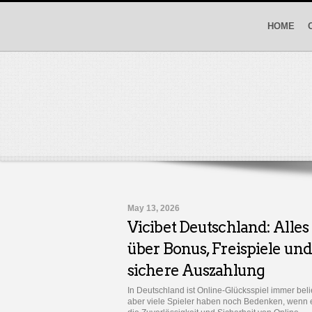
HOME
May 13, 2026
Vicibet Deutschland: Alles
über Bonus, Freispiele und
sichere Auszahlung
In Deutschland ist Online-Glücksspiel immer beli
aber viele Spieler haben noch Bedenken, wenn