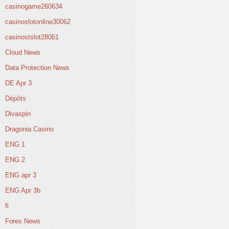
casinogame260634
casinoslotonline30062
casinostslot28061
Cloud News
Data Protection News
DE Apr 3
Dépôts
Divaspin
Dragonia Casino
ENG 1
ENG 2
ENG apr 3
ENG Apr 3b
fi
Forex News