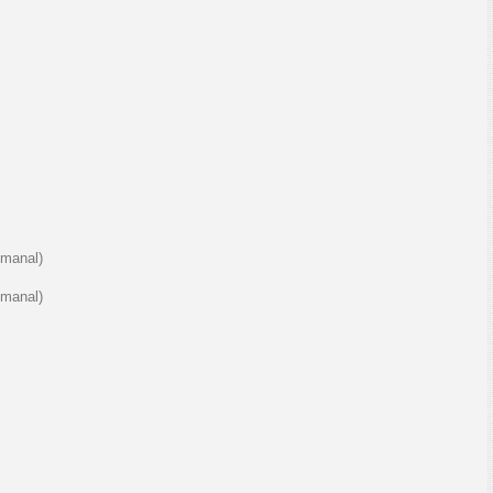
emanal)
emanal)