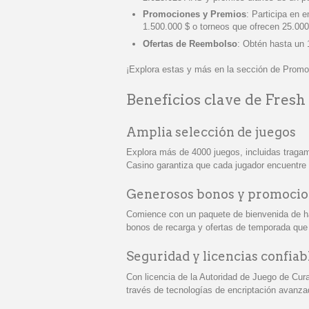
Promociones y Premios
: Participa en 
1.500.000 $ o torneos que ofrecen 25.00
Ofertas de Reembolso
: Obtén hasta un 
¡Explora estas y más en la sección de Prom
Beneficios clave de Fresh
Amplia selección de juegos
Explora más de 4000 juegos, incluidas traga
Casino garantiza que cada jugador encuentre 
Generosos bonos y promoci
Comience con un paquete de bienvenida de h
bonos de recarga y ofertas de temporada que
Seguridad y licencias confiab
Con licencia de la Autoridad de Juego de Cur
través de tecnologías de encriptación avanza