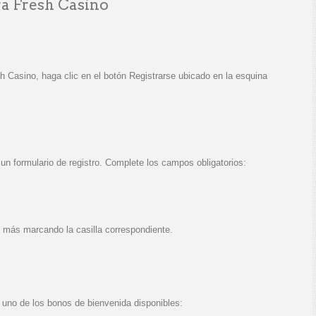
ra Fresh Casino
h Casino, haga clic en el botón Registrarse ubicado en la esquina
un formulario de registro. Complete los campos obligatorios:
 más marcando la casilla correspondiente.
 uno de los bonos de bienvenida disponibles: